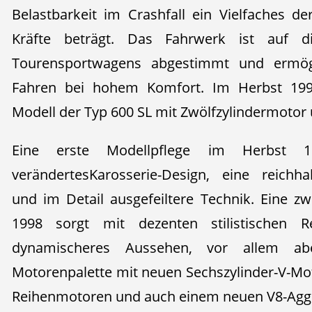
Belastbarkeit im Crashfall ein Vielfaches d
Kräfte beträgt. Das Fahrwerk ist auf d
Tourensportwagens abgestimmt und ermögli
Fahren bei hohem Komfort. Im Herbst 1992
Modell der Typ 600 SL mit Zwölfzylindermotor 
Eine erste Modellpflege im Herbst 1
verändertesKarosserie-Design, eine reichha
und im Detail ausgefeiltere Technik. Eine zw
1998 sorgt mit dezenten stilistischen 
dynamischeres Aussehen, vor allem ab
Motorenpalette mit neuen Sechszylinder-V-Mot
Reihenmotoren und auch einem neuen V8-Agg