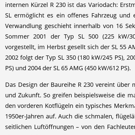
internen Kürzel R 230 ist das Variodach: Erst
SL ermöglicht es ein offenes Fahrzeug und 
Verwandlung geschieht innerhalb von 16 Se
Sommer 2001 der Typ SL 500 (225 kW/306 
vorgestellt, im Herbst gesellt sich der SL 55 
2002 folgt der Typ SL 350 (180 kW/245 PS), 2
PS) und 2004 der SL 65 AMG (450 kW/612 PS).
Das Design der Baureihe R 230 vereint über m
und Zukunft. So greifen beispielsweise die m
den vorderen Kotflügeln ein typisches Merkm
1950er-Jahren auf. Auch die schmalen, flügelä
seitlichen Luftöffnungen – von den Fachleute