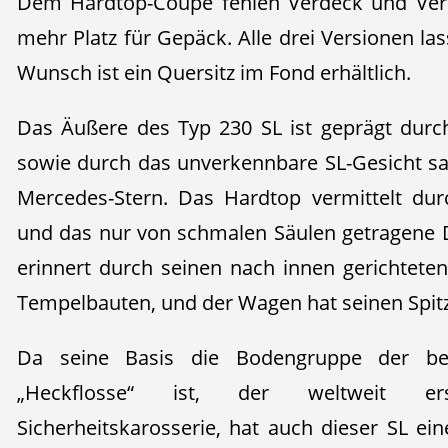
Dem Hardtop-Coupé fehlen Verdeck und Verd
mehr Platz für Gepäck. Alle drei Versionen las
Wunsch ist ein Quersitz im Fond erhältlich.
Das Äußere des Typ 230 SL ist geprägt durc
sowie durch das unverkennbare SL-Gesicht s
Mercedes-Stern. Das Hardtop vermittelt du
und das nur von schmalen Säulen getragene D
erinnert durch seinen nach innen gerichtete
Tempelbauten, und der Wagen hat seinen Spi
Da seine Basis die Bodengruppe der be
„Heckflosse“ ist, der weltweit e
Sicherheitskarosserie, hat auch dieser SL ein