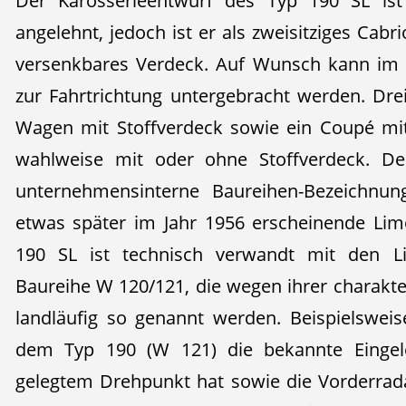
Der Karosserieentwurf des Typ 190 SL ist
angelehnt, jedoch ist er als zweisitziges Cabr
versenkbares Verdeck. Auf Wunsch kann im F
zur Fahrtrichtung untergebracht werden. Drei
Wagen mit Stoffverdeck sowie ein Coupé m
wahlweise mit oder ohne Stoffverdeck. De
unternehmensinterne Baureihen-Bezeichnu
etwas später im Jahr 1956 erscheinende Li
190 SL ist technisch verwandt mit den L
Baureihe W 120/121, die wegen ihrer charakte
landläufig so genannt werden. Beispielswei
dem Typ 190 (W 121) die bekannte Eingele
gelegtem Drehpunkt hat sowie die Vorderrad