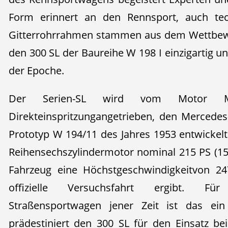
Form erinnert an den Rennsport, auch tec
Gitterrohrrahmen stammen aus dem Wettbew
den 300 SL der Baureihe W 198 I einzigartig 
der Epoche.
Der Serien-SL wird vom Motor 
Direkteinspritzungangetrieben, den Mercede
Prototyp W 194/11 des Jahres 1953 entwickelt 
Reihensechszylindermotor nominal 215 PS (15
Fahrzeug eine Höchstgeschwindigkeitvon 24
offizielle Versuchsfahrt ergibt. Fü
Straßensportwagen jener Zeit ist das ein
prädestiniert den 300 SL für den Einsatz b