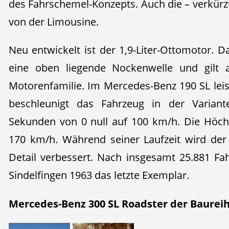
des Fahrschemel-Konzepts. Auch die – verkü
von der Limousine.
Neu entwickelt ist der 1,9-Liter-Ottomotor. D
eine oben liegende Nockenwelle und gilt a
Motorenfamilie. Im Mercedes-Benz 190 SL leis
beschleunigt das Fahrzeug in der Variant
Sekunden von 0 null auf 100 km/h. Die Höch
170 km/h. Während seiner Laufzeit wird de
Detail verbessert. Nach insgesamt 25.881 Fa
Sindelfingen 1963 das letzte Exemplar.
Mercedes-Benz 300 SL Roadster der Baureihe