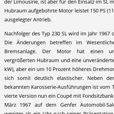
der Limousine, ist aber für den Einsatz im SL mo
Hubraum aufgebohrte Motor leistet 150 PS (110
ausgelegter Antrieb.
Nachfolger des Typ 230 SL wird im Jahr 1967 
Die Änderungen betreffen im Wesentlic
Bremsanlage. Der Motor hat einen um
vergrößerten Hubraum und eine unveränderte
kW), aber ein um 10 Prozent höheres Drehmom
sich somit deutlich elastischer. Neben 
bekannten Karosserie-Ausführungen ist vom 
vierte Version nun ein Coupé mit Fondsitzbank 
März 1967 auf dem Genfer Automobil-Salo
weniger als ein Jahr nach seiner Präsentatio