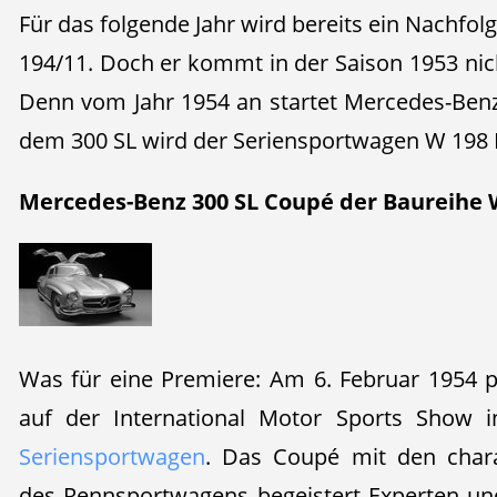
Für das folgende Jahr wird bereits ein Nachfol
194/11. Doch er kommt in der Saison 1953 ni
Denn vom Jahr 1954 an startet Mercedes-Benz
dem 300 SL wird der Seriensportwagen W 198 I
Mercedes-Benz 300 SL Coupé der Baureihe W 
Was für eine Premiere: Am 6. Februar 1954 
auf der International Motor Sports Show
Seriensportwagen
. Das Coupé mit den charak
des Rennsportwagens begeistert Experten un