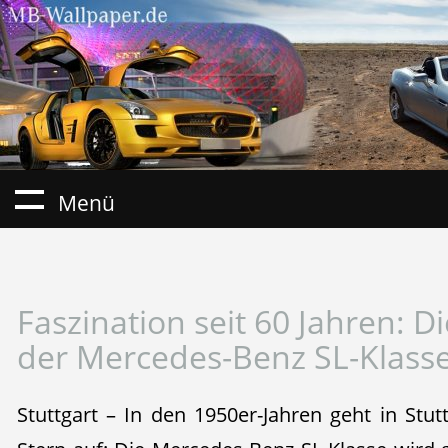
Menü
Faszination seit 60 Jahren: 
der Mercedes-Benz SL-Klass
Stuttgart – In den 1950er-Jahren geht in Stu