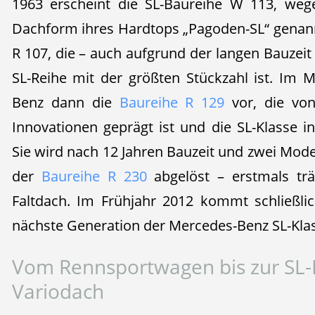
1963 erscheint die SL-Baureihe W 113, wege
Dachform ihres Hardtops „Pagoden-SL“ genannt
R 107, die – auch aufgrund der langen Bauzeit 
SL-Reihe mit der größten Stückzahl ist. Im M
Benz dann die
Baureihe R 129
vor, die von
Innovationen geprägt ist und die SL-Klasse i
Sie wird nach 12 Jahren Bauzeit und zwei Mode
der
Baureihe R 230
abgelöst – erstmals trä
Faltdach. Im Frühjahr 2012 kommt schließli
nächste Generation der Mercedes-Benz SL-Klas
Vom Rennsportwagen bis zur SL-
Variodach