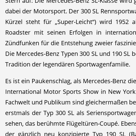
Stern auf: Die Mercedes-Benz SL-Klasse wird
dabei der Motorsport. Der 300 SL Rennsportw
Kürzel steht für „Super-Leicht“) wird 1952 
Roadster mit seinen Erfolgen in internati
Zündfunken für die Entstehung zweier faszini
Die Mercedes-Benz Typen 300 SL und 190 SL b
Tradition der legendären Sportwagenfamilie.
Es ist ein Paukenschlag, als Mercedes-Benz di
International Motor Sports Show in New York 
Fachwelt und Publikum sind gleichermaßen beg
erstmals der Typ 300 SL als Seriensportwage
sehen, das berühmte Flügeltüren-Coupé. Eben
der gänzlich neu konzipierte Typ 190 SL (