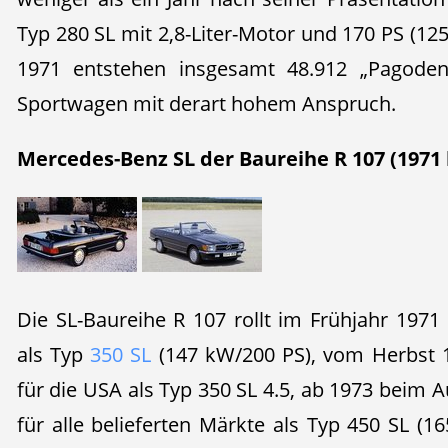
Typ 280 SL mit 2,8-Liter-Motor und 170 PS (125
1971 entstehen insgesamt 48.912 „Pagoden“
Sportwagen mit derart hohem Anspruch.
Mercedes-Benz SL der Baureihe R 107 (1971 
Die SL-Baureihe R 107 rollt im Frühjahr 1971
als Typ
350 SL
(147 kW/200 PS), vom Herbst 
für die USA als Typ 350 SL 4.5, ab 1973 beim
für alle belieferten Märkte als Typ 450 SL (1