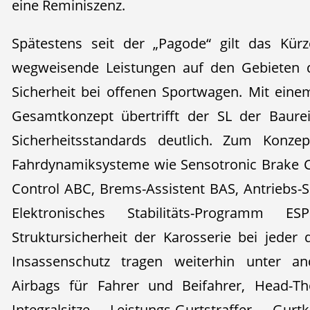
eine Reminiszenz.
Spätestens seit der „Pagode“ gilt das Kür
wegweisende Leistungen auf den Gebieten d
Sicherheit bei offenen Sportwagen. Mit eine
Gesamtkonzept übertrifft der SL der Baure
Sicherheitsstandards deutlich. Zum Konzep
Fahrdynamiksysteme wie Sensotronic Brake C
Control ABC, Brems-Assistent BAS, Antriebs-
Elektronisches Stabilitäts-Programm
Struktursicherheit der Karosserie bei jeder
Insassenschutz tragen weiterhin unter a
Airbags für Fahrer und Beifahrer, Head-Th
Integralsitze, Leistungs-Gurtstraffer, Gu