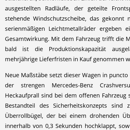
ausgestellten Radläufe, der geteilte Front
stehende Windschutzscheibe, das gekonnt m
serienmäßigen Leichtmetallräder ergeben e
Gesamtwirkung. Mit dem Fahrzeug trifft die 
bald ist die Produktionskapazität ausg
mehrjährige Lieferfristen in Kauf genommen 
Neue Maßstäbe setzt dieser Wagen in puncto S
der strengen Mercedes-Benz Crashvers
Heckaufprall sind bei dem offenen Fahrzeug se
Bestandteil des Sicherheitskonzepts sind
Überrollbügel, der bei einem drohenden Üb
innerhalb von 0,3 Sekunden hochklappt, sowie