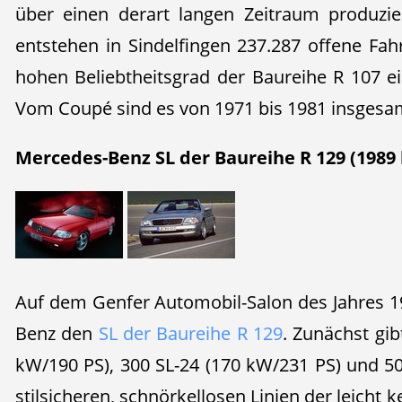
über einen derart langen Zeitraum produzie
entstehen in Sindelfingen 237.287 offene Fah
hohen Beliebtheitsgrad der Baureihe R 107 ei
Vom Coupé sind es von 1971 bis 1981 insgesam
Mercedes-Benz SL der Baureihe R 129 (1989 
Auf dem Genfer Automobil-Salon des Jahres 1
Benz den
SL der Baureihe R 129
. Zunächst gib
kW/190 PS), 300 SL-24 (170 kW/231 PS) und 50
stilsicheren, schnörkellosen Linien der leicht k