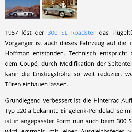
1957 löst der
300 SL Roadster
das Flügelt
Vorgänger ist auch dieses Fahrzeug auf die In
Hoffman entstanden. Technisch entspricht 
dem Coupé, durch Modifikation der Seitente
kann die Einstiegshöhe so weit reduziert w
Türen einbauen lassen.
Grundlegend verbessert ist die Hinterrad-Au
Typ 220 a bekannte Eingelenk-Pendelachse mi
ist in angepasster Form nun auch beim 300 
wird erstmals mit einer Ausgleichsfeder 