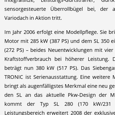
sensorgesteuerte Überrollbügel bei, der
Variodach in Aktion tritt.
Im Jahr 2006 erfolgt eine Modellpflege. Sie b
Motor mit 285 kW (387 PS) und dem SL 350 e
(272 PS) – beides Neuentwicklungen mit vier
Kraftstoffverbrauch bei höherer Leistung.
beträgt nun 380 kW (517 PS). Das Siebenga
TRONIC ist Serienausstattung. Eine weitere 
bringt als augenfälligstes Merkmal eine neu ge
den SL an das aktuelle Pkw-Design der M
kommt der Typ SL 280 (170 kW/231 P
Leistungsbereich erweitert 2008 der exklusi