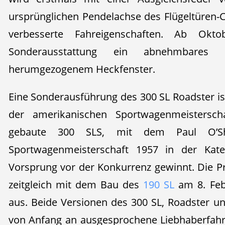
ursprünglichen Pendelachse des Flügeltüren-C
verbesserte Fahreigenschaften. Ab Okt
Sonderausstattung ein abnehmbares
herumgezogenem Heckfenster.
Eine Sonderausführung des 300 SL Roadster is
der amerikanischen Sportwagenmeistersch
gebaute 300 SLS, mit dem Paul O’Sh
Sportwagenmeisterschaft 1957 in der Kat
Vorsprung vor der Konkurrenz gewinnt. Die Pr
zeitgleich mit dem Bau des
190 SL
am 8. Febr
aus. Beide Versionen des 300 SL, Roadster un
von Anfang an ausgesprochene Liebhaberfah