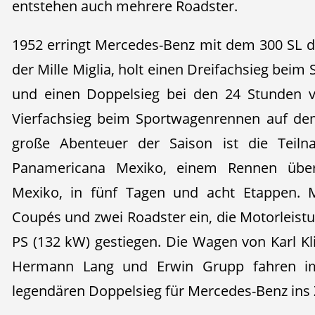
entstehen auch mehrere Roadster.
1952 erringt Mercedes-Benz mit dem 300 SL di
der Mille Miglia, holt einen Dreifachsieg bei
und einen Doppelsieg bei den 24 Stunden 
Vierfachsieg beim Sportwagenrennen auf dem
große Abenteuer der Saison ist die Teil
Panamericana Mexiko, einem Rennen über
Mexiko, in fünf Tagen und acht Etappen. M
Coupés und zwei Roadster ein, die Motorleistun
PS (132 kW) gestiegen. Die Wagen von Karl K
Hermann Lang und Erwin Grupp fahren i
legendären Doppelsieg für Mercedes-Benz ins Z