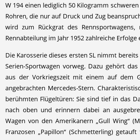
W 194 einen lediglich 50 Kilogramm schwere
Rohren, die nur auf Druck und Zug beanspru
wird zum Rückgrat des Rennsportwagens, 
Rennabteilung im Jahr 1952 zahlreiche Erfolge 
Die Karosserie dieses ersten SL nimmt bereit
Serien-Sportwagen vorweg. Dazu gehört das
aus der Vorkriegszeit mit einem auf dem Gi
angebrachten Mercedes-Stern. Charakteristis
berühmten Flügeltüren: Sie sind tief in das D
nach oben und erinnern dabei an ausgebrei
Wagen von den Amerikanern „Gull Wing“ (M
Franzosen „Papillon“ (Schmetterling) getau