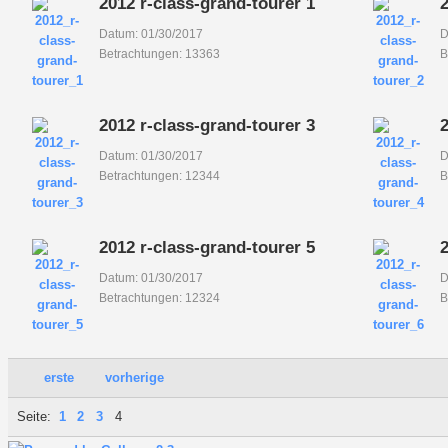
2012 r-class-grand-tourer 1
2
Datum: 01/30/2017
D
Betrachtungen: 13363
B
2012 r-class-grand-tourer 3
2
Datum: 01/30/2017
D
Betrachtungen: 12344
B
2012 r-class-grand-tourer 5
2
Datum: 01/30/2017
D
Betrachtungen: 12324
B
erste
vorherige
Seite:
1
2
3
4