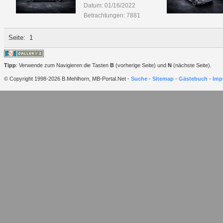
Datum: 01/16/2022
Betrachtungen: 7881
Seite:
1
Tipp
: Verwende zum Navigieren die Tasten
B
(vorherige Seite) und
N
(nächste Seite).
© Copyright 1998-2026 B.Mehlhorn, MB-Portal.Net -
Suche
-
Sitemap
-
Gästebuch
-
Imp