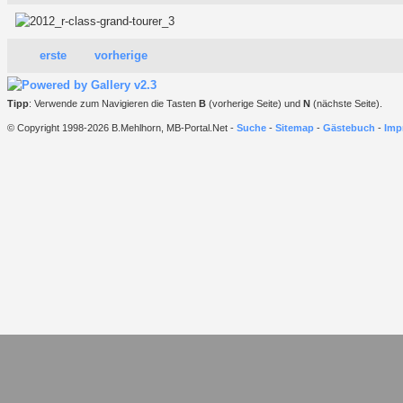
erste
vorherige
Tipp
: Verwende zum Navigieren die Tasten
B
(vorherige Seite) und
N
(nächste Seite).
© Copyright 1998-2026 B.Mehlhorn, MB-Portal.Net -
Suche
-
Sitemap
-
Gästebuch
-
Imp