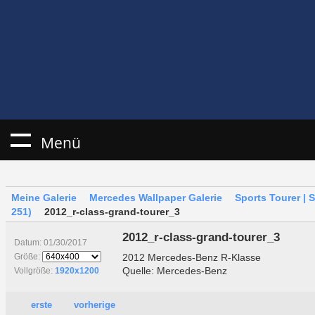
Menü
Meine Galerie
Mercedes Wallpaper Galerie
Sports Tourer | 
251)
2012_r-class-grand-tourer_3
2012_r-class-grand-tourer_3
Datum: 01/30/2017
2012 Mercedes-Benz R-Klasse
Größe:
Quelle: Mercedes-Benz
Vollgröße:
1920x1200
erste
vorherige