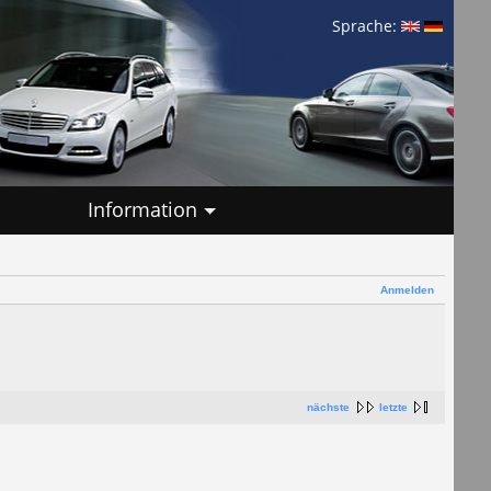
Sprache:
Information
Anmelden
nächste
letzte