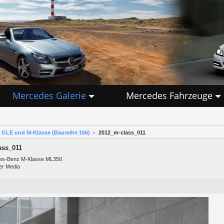
Mercedes Galerie
Mercedes Fahrzeuge
GLE und M-Klasse (Baureihe 166)
2012_m-class_011
ass_011
es-Benz M-Klasse ML350
er Media