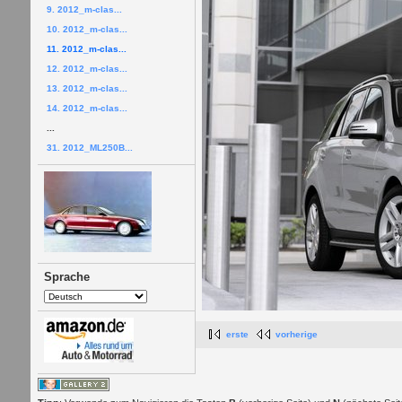
9. 2012_m-clas...
10. 2012_m-clas...
11. 2012_m-clas...
12. 2012_m-clas...
13. 2012_m-clas...
14. 2012_m-clas...
...
31. 2012_ML250B...
Sprache
erste
vorherige