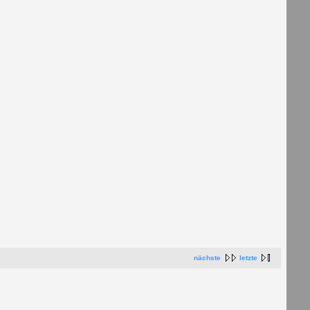
nächste
letzte