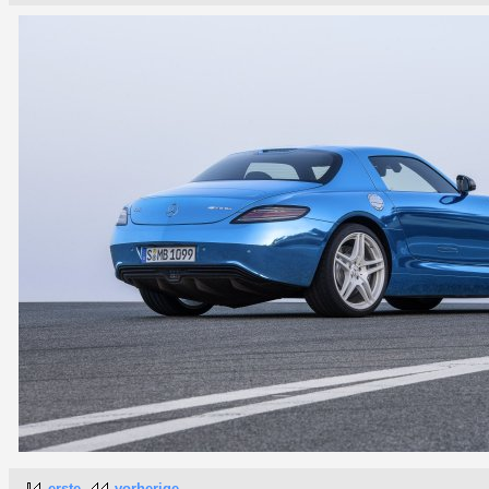
erste
vorherige