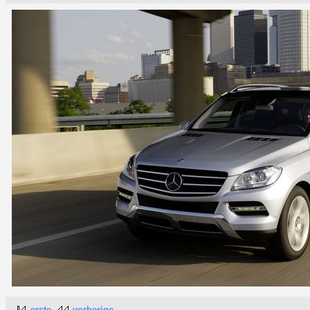
erste
vorherige