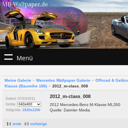
Menü
Meine Galerie
Mercedes Wallpaper Galerie
Offroad & Gelä
Klasse (Baureihe 166)
2012_m-class_008
2012_m-class_008
Datum: 07/10/2011
2012 Mercedes-Benz M-Klasse ML350
Größe:
Quelle: Daimler Media
Vollgröße:
1920x1200
erste
vorherige