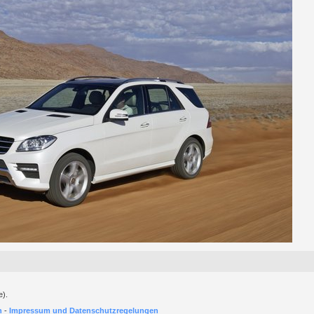
e).
h
-
Impressum und Datenschutzregelungen