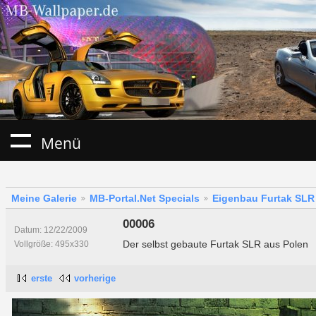
Menü
Meine Galerie
MB-Portal.Net Specials
Eigenbau Furtak SLR
00006
Datum: 12/22/2009
Der selbst gebaute Furtak SLR aus Polen
Vollgröße: 495x330
erste
vorherige