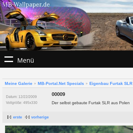
Menü
Meine Galerie
MB-Portal.Net Specials
Eigenbau Furtak SLR
00009
Datum: 12/22/2009
Der selbst gebaute Furtak SLR aus Polen
Vollgröße: 495x330
erste
vorherige