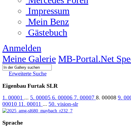
Mercedes Foren
Impressum
Mein Benz
Gästebuch
Anmelden
Meine Galerie
MB-Portal.Net Spe
Erweiterte Suche
Eigenbau Furtak SLR
1. 00001
...
5. 00005
6. 00006
7. 00007
8. 00008
9. 0
00010
11. 00011
...
50. vision-slr
Sprache