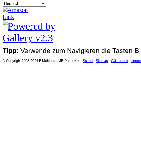
Tipp
: Verwende zum Navigieren die Tasten
B
© Copyright 1998-2026 B.Mehlhorn, MB-Portal.Net -
Suche
-
Sitemap
-
Gästebuch
-
Impre