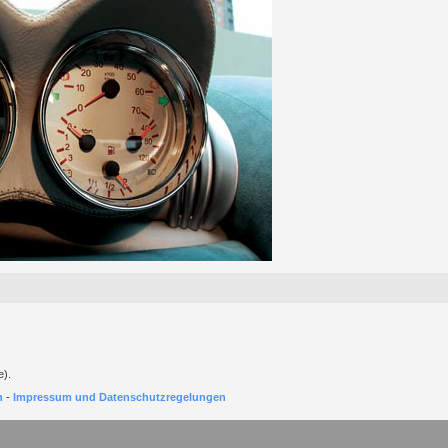
e).
h
-
Impressum und Datenschutzregelungen