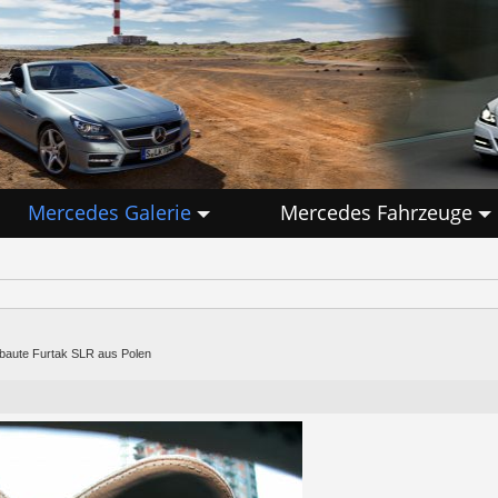
Mercedes Galerie
Mercedes Fahrzeuge
ebaute Furtak SLR aus Polen