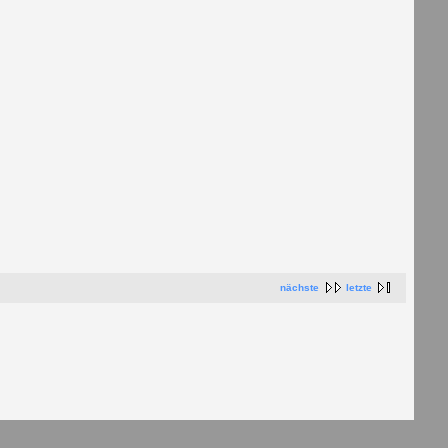
nächste
letzte