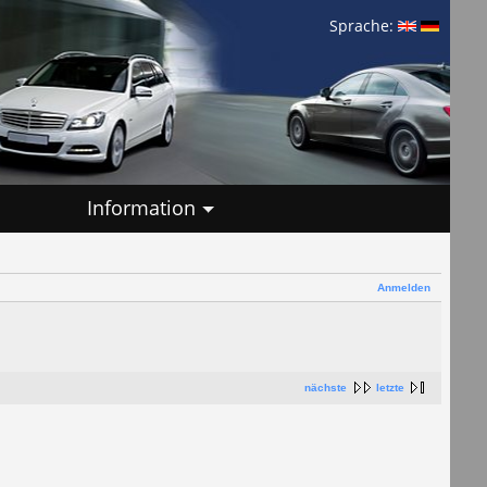
Sprache:
Information
Anmelden
nächste
letzte