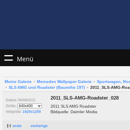
Menü
Meine Galerie
Mercedes Wallpaper Galerie
Sportwagen, Roa
SLS AMG und Roadster (Baureihe 197)
2011_SLS-AMG-Roa
2011_SLS-AMG-Roadster_028
Datum: 06/08/2011
2011 SLS AMG Roadster
Größe:
Bildquelle: Daimler Media
Vollgröße:
1920x1200
erste
vorherige