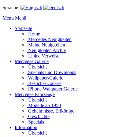
Sprache:
Menü
Menü
Startseite
Home
Mercedes Neuigkeiten
Meine Neuigkeiten
Neuigkeiten Archiv
Links, Verweise
Mercedes Galerie
Übersicht
Specials und Downloads
Wallpaper-Galerie
Besucher Galerie
iPhone Wallpaper Galerie
Mercedes Fahrzeuge
Übersicht
Modelle ab 1950
Geheimnisse, Erlkönige
Geschichte
Specials
Information
Übersicht