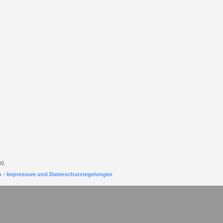
e).
h
-
Impressum und Datenschutzregelungen