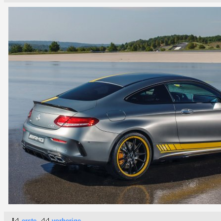
erste
vorherige