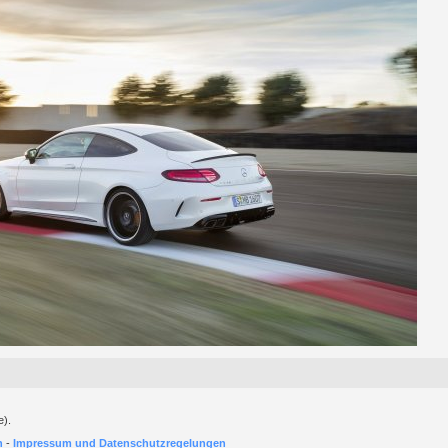
e).
h
-
Impressum und Datenschutzregelungen