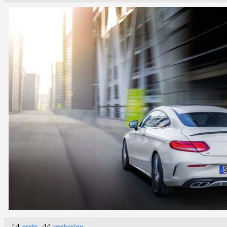
erste
vorherige