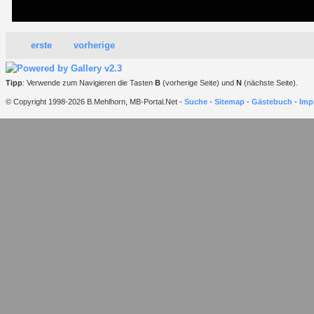
erste
vorherige
Tipp
: Verwende zum Navigieren die Tasten
B
(vorherige Seite) und
N
(nächste Seite).
© Copyright 1998-2026 B.Mehlhorn, MB-Portal.Net -
Suche
-
Sitemap
-
Gästebuch
-
Imp