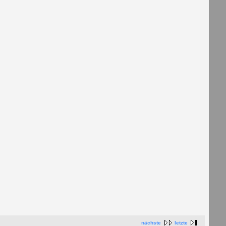
nächste
letzte