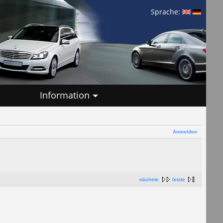
Sprache:
Information
Anmelden
nächste
letzte