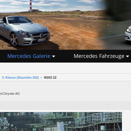
Mercedes Galerie
Mercedes Fahrzeuge
C-Klasse (Baureihe 202)
W202 22
lerChrysler AG