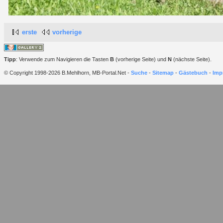
erste
vorherige
Tipp
: Verwende zum Navigieren die Tasten
B
(vorherige Seite) und
N
(nächste Seite).
© Copyright 1998-2026 B.Mehlhorn, MB-Portal.Net -
Suche
-
Sitemap
-
Gästebuch
-
Imp