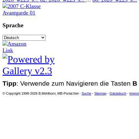
Sprache
Tipp
: Verwende zum Navigieren die Tasten
B
© Copyright 1998-2026 B.Mehlhorn, MB-Portal.Net -
Suche
-
Sitemap
-
Gästebuch
-
Impre