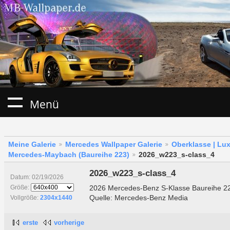
Menü
Meine Galerie
Mercedes Wallpaper Galerie
Oberklasse | Lu
Mercedes-Maybach (Baureihe 223)
2026_w223_s-class_4
2026_w223_s-class_4
Datum: 02/19/2026
2026 Mercedes-Benz S-Klasse Baureihe 2
Größe:
Quelle: Mercedes-Benz Media
Vollgröße:
2304x1440
erste
vorherige