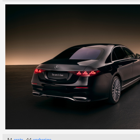
erste
vorherige