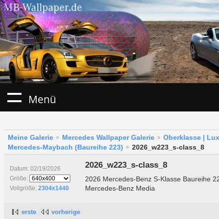
Menü
Meine Galerie
Mercedes Wallpaper Galerie
Oberklasse | Lu
Mercedes-Maybach (Baureihe 223)
2026_w223_s-class_8
2026_w223_s-class_8
Datum: 02/19/2026
2026 Mercedes-Benz S-Klasse Baureihe 223 
Größe:
Mercedes-Benz Media
Vollgröße:
2304x1440
erste
vorherige