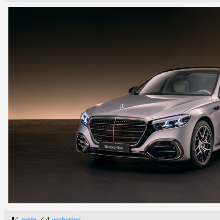
erste
vorherige