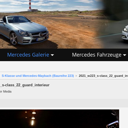
Mercedes Galerie
Mercedes Fahrzeuge
S-Klasse und Mercedes-Maybach (Baureihe 223)
2021_w223_s-class_22_guard_int
s-class_22_guard_interieur
er Media