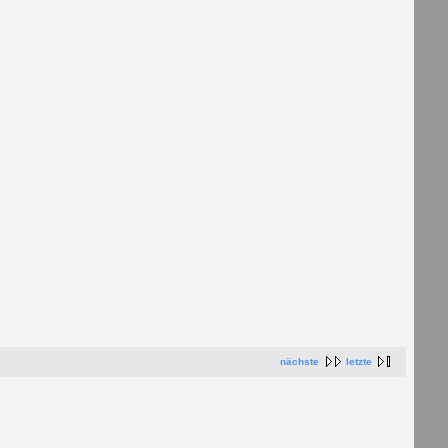
nächste
letzte