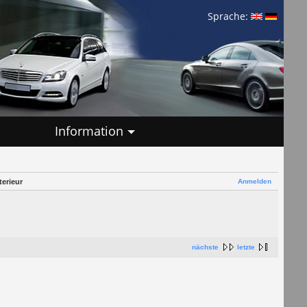
Sprache:
Information
Anmelden
erieur
nächste
letzte