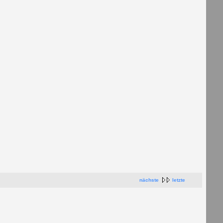
nächste
letzte