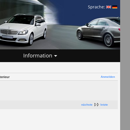
Sprache:
Information
Anmelden
erieur
nächste
letzte