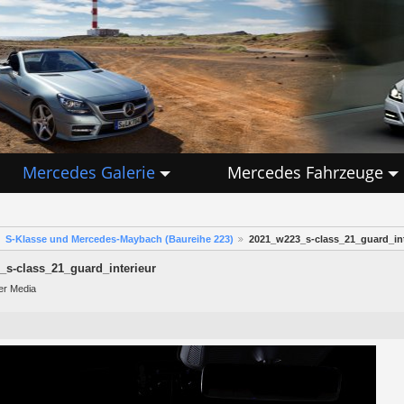
Mercedes Galerie
Mercedes Fahrzeuge
S-Klasse und Mercedes-Maybach (Baureihe 223)
2021_w223_s-class_21_guard_int
s-class_21_guard_interieur
er Media