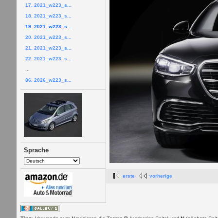
17. 2021_w223_s...
18. 2021_w223_s...
19. 2021_w223_s...
20. 2021_w223_s...
21. 2021_w223_s...
22. 2021_w223_s...
...
86. 2026_w223_s...
Sprache
erste
vorherige