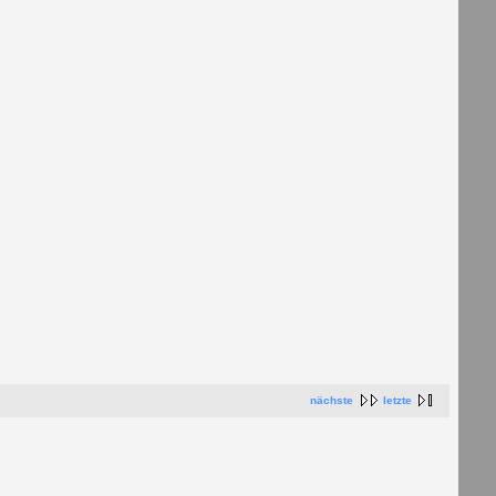
nächste
letzte