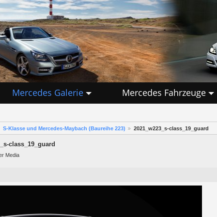
Mercedes Galerie
Mercedes Fahrzeuge
S-Klasse und Mercedes-Maybach (Baureihe 223)
2021_w223_s-class_19_guard
_s-class_19_guard
er Media