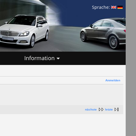
Sprache:
Information
Anmelden
nächste
letzte