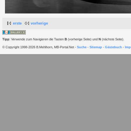
erste
vorherige
Tipp
: Verwende zum Navigieren die Tasten
B
(vorherige Seite) und
N
(nächste Seite).
© Copyright 1998-2026 B.Mehlhorn, MB-Portal.Net -
Suche
-
Sitemap
-
Gästebuch
-
Imp