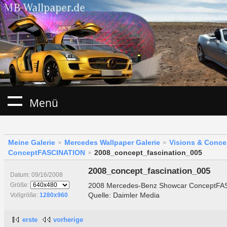
Menü
Meine Galerie
Mercedes Wallpaper Galerie
Visions & Conce
ConceptFASCINATION
2008_concept_fascination_005
2008_concept_fascination_005
Datum: 09/16/2008
2008 Mercedes-Benz Showcar ConceptF
Größe:
Quelle: Daimler Media
Vollgröße:
1280x960
erste
vorherige