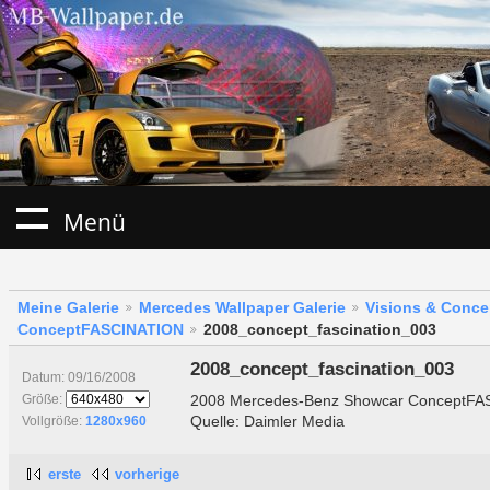
Menü
Meine Galerie
Mercedes Wallpaper Galerie
Visions & Conce
ConceptFASCINATION
2008_concept_fascination_003
2008_concept_fascination_003
Datum: 09/16/2008
2008 Mercedes-Benz Showcar ConceptF
Größe:
Quelle: Daimler Media
Vollgröße:
1280x960
erste
vorherige