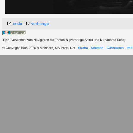
erste
vorherige
Tipp
: Verwende zum Navigieren die Tasten
B
(vorherige Seite) und
N
(nächste Seite).
© Copyright 1998-2026 B.Mehlhorn, MB-Portal.Net -
Suche
-
Sitemap
-
Gästebuch
-
Imp