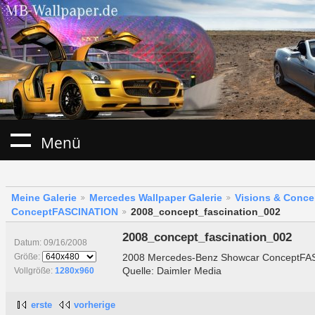
Menü
Meine Galerie
Mercedes Wallpaper Galerie
Visions & Conce
ConceptFASCINATION
2008_concept_fascination_002
2008_concept_fascination_002
Datum: 09/16/2008
2008 Mercedes-Benz Showcar ConceptF
Größe:
Quelle: Daimler Media
Vollgröße:
1280x960
erste
vorherige