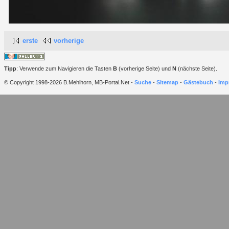
erste
vorherige
Tipp
: Verwende zum Navigieren die Tasten
B
(vorherige Seite) und
N
(nächste Seite).
© Copyright 1998-2026 B.Mehlhorn, MB-Portal.Net -
Suche
-
Sitemap
-
Gästebuch
-
Imp