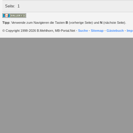
Seite:
1
Tipp
: Verwende zum Navigieren die Tasten
B
(vorherige Seite) und
N
(nächste Seite).
© Copyright 1998-2026 B.Mehlhorn, MB-Portal.Net -
Suche
-
Sitemap
-
Gästebuch
-
Imp