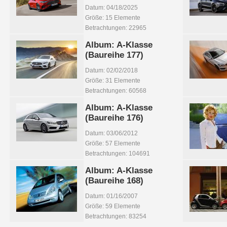
Datum: 04/18/2025
Größe: 15 Elemente
Betrachtungen: 22965
Album: A-Klasse
(Baureihe 177)
Datum: 02/02/2018
Größe: 31 Elemente
Betrachtungen: 60568
Album: A-Klasse
(Baureihe 176)
Datum: 03/06/2012
Größe: 57 Elemente
Betrachtungen: 104691
Album: A-Klasse
(Baureihe 168)
Datum: 01/16/2007
Größe: 59 Elemente
Betrachtungen: 83254