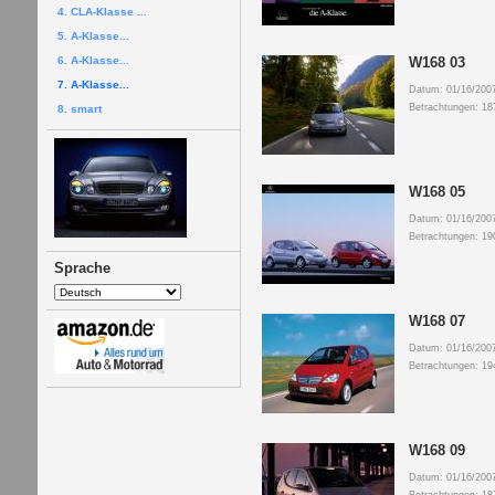
4. CLA-Klasse ...
5. A-Klasse...
6. A-Klasse...
W168 03
7. A-Klasse...
Datum: 01/16/200
Betrachtungen: 18
8. smart
W168 05
Datum: 01/16/200
Betrachtungen: 19
Sprache
W168 07
Datum: 01/16/200
Betrachtungen: 19
W168 09
Datum: 01/16/200
Betrachtungen: 18