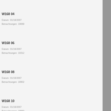
W168 04
Datum: 01/16/2007
Betrachtungen: 19069
W168 06
Datum: 01/16/2007
Betrachtungen: 19312
W168 08
Datum: 01/16/2007
Betrachtungen: 18902
W168 10
Datum: 01/16/2007
Betrachtungen: 18660