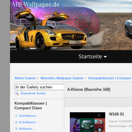
Startseite
Meine Galerie
Mercedes Wallpaper Galerie
Kompaktklassen | Compact 
A-Klasse (Baureihe 168)
Erweiterte Suche
Kompaktklassen |
Compact Class
W168 01
1. CLA-Klasse ...
Datum: 01/16/200
2. CLA-Klasse ...
Betrachtungen: 24
3. A-Klasse...