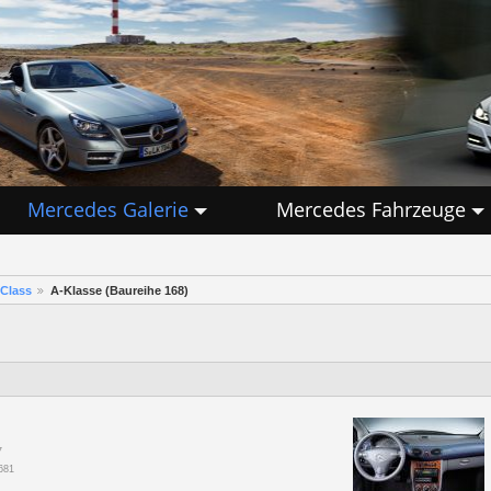
Mercedes Galerie
Mercedes Fahrzeuge
Class
A-Klasse (Baureihe 168)
7
681