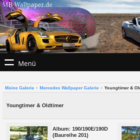
Menü
Meine Galerie
Mercedes Wallpaper Galerie
Youngtimer & Ol
Youngtimer & Oldtimer
Album: 190/190E/190D
(Baureihe 201)