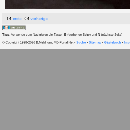
erste
vorherige
Tipp
: Verwende zum Navigieren die Tasten
B
(vorherige Seite) und
N
(nächste Seite).
© Copyright 1998-2026 B.Mehlhorn, MB-Portal.Net -
Suche
-
Sitemap
-
Gästebuch
-
Imp