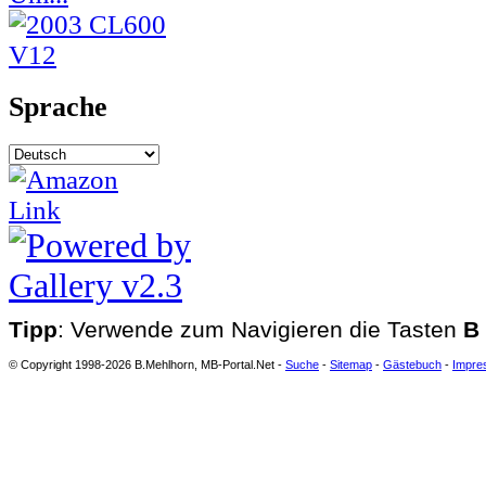
Sprache
Tipp
: Verwende zum Navigieren die Tasten
B
© Copyright 1998-2026 B.Mehlhorn, MB-Portal.Net -
Suche
-
Sitemap
-
Gästebuch
-
Impre