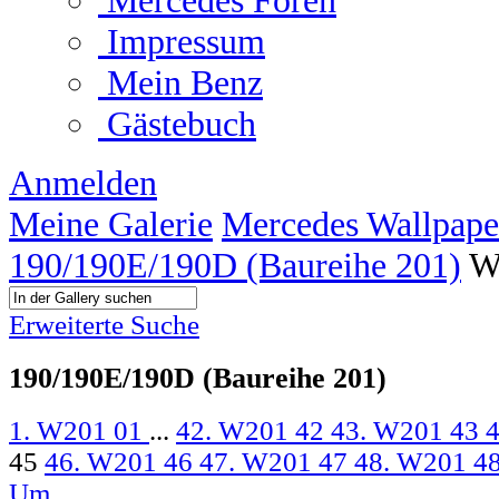
Mercedes Foren
Impressum
Mein Benz
Gästebuch
Anmelden
Meine Galerie
Mercedes Wallpape
190/190E/190D (Baureihe 201)
W
Erweiterte Suche
190/190E/190D (Baureihe 201)
1. W201 01
...
42. W201 42
43. W201 43
45
46. W201 46
47. W201 47
48. W201 4
Um...