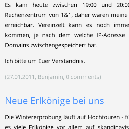
Es kam heute zwischen 19:00 und 20:0
Rechenzentrum von 1&1, daher waren meine Se
erreichbar. Vereinzelt kann es noch imme
kommen, je nach dem welche IP-Adresse E
Domains zwischengespeichert hat.
Ich bitte um Euer Verständnis.
(27.01.2011, Benjamin, 0 comments)
Neue Erlkönige bei uns
Die Wintererprobung läuft auf Hochtouren - f
es viele Erlkönige vor allem auf skandinavi