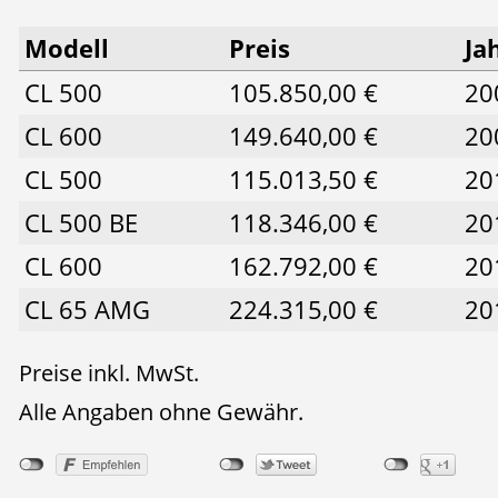
Modell
Preis
Ja
CL 500
105.850,00 €
20
CL 600
149.640,00 €
20
CL 500
115.013,50 €
20
CL 500 BE
118.346,00 €
20
CL 600
162.792,00 €
20
CL 65 AMG
224.315,00 €
20
Preise inkl. MwSt.
Alle Angaben ohne Gewähr.