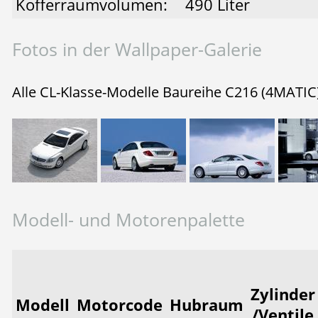
Kofferraumvolumen:
490 Liter
Fotos in der Wallpaper-Galerie
Alle CL-Klasse-Modelle Baureihe C216 (4MATIC
Modell- und Motorenpalette
Zylinder
Modell
Motorcode
Hubraum
/Ventile