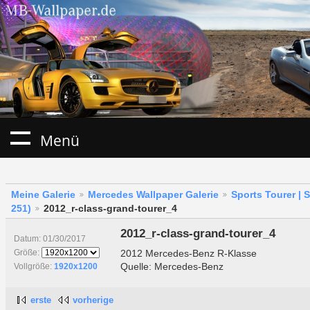
Menü
Meine Galerie
Mercedes Wallpaper Galerie
Sports Tourer | 
251)
2012_r-class-grand-tourer_4
2012_r-class-grand-tourer_4
Datum: 01/30/2017
2012 Mercedes-Benz R-Klasse
Größe:
Quelle: Mercedes-Benz
Vollgröße:
1920x1200
erste
vorherige