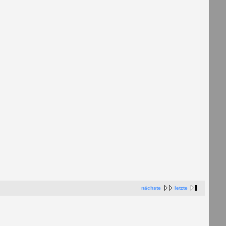
nächste
letzte