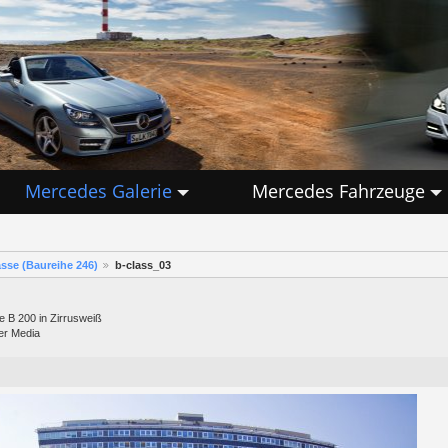
Mercedes Galerie
Mercedes Fahrzeuge
sse (Baureihe 246)
b-class_03
 B 200 in Zirrusweiß
er Media