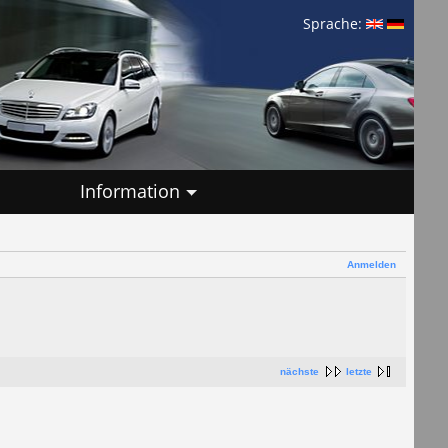
Sprache:
Information
Anmelden
nächste
letzte