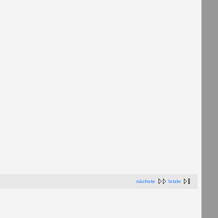
nächste
letzte