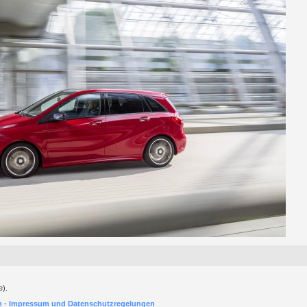
e).
h
-
Impressum und Datenschutzregelungen