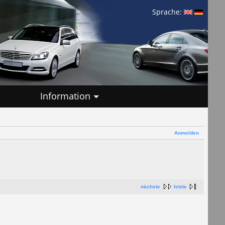
Sprache:
Information
Anmelden
nächste
letzte