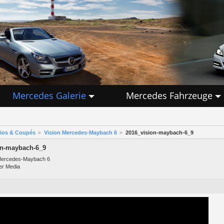
Mercedes Galerie
Mercedes Fahrzeuge
rios & Coupés
Vision Mercedes-Maybach 6
2016_vision-maybach-6_9
on-maybach-6_9
Mercedes-Maybach 6
er Media