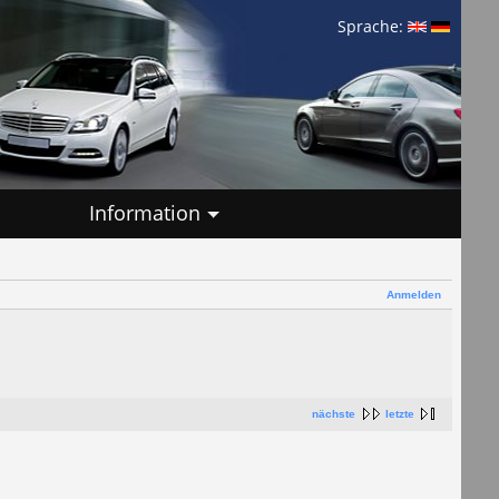
Sprache:
Information
Anmelden
nächste
letzte