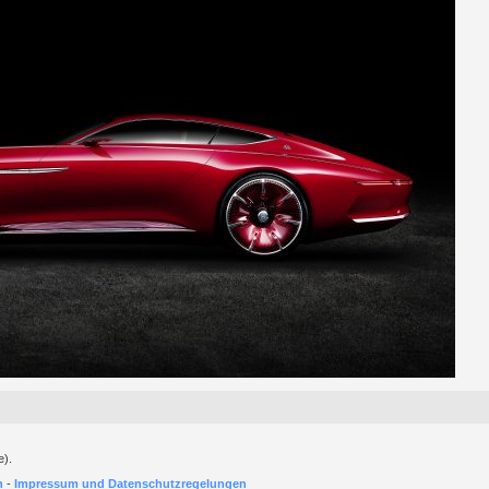
e).
h
-
Impressum und Datenschutzregelungen