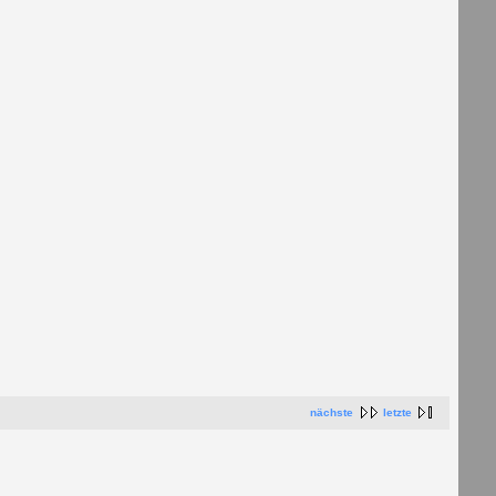
nächste
letzte