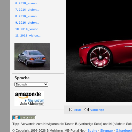
6. 2016_vision...
7. 2016_vision...
8. 2016_vision...
9. 2016_vision...
10. 2016_vision...
11. 2016_vision...
Sprache
erste
vorherige
Tipp
: Verwende zum Navigieren die Tasten
B
(vorherige Seite) und
N
(nächste Seit
© Copyright 1998-2026 B.Mehlhorn, MB-Portal.Net -
Suche
-
Sitemap
-
Gästebuc