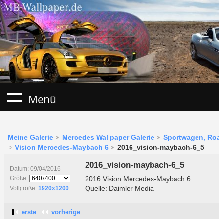
Menü
Meine Galerie
Mercedes Wallpaper Galerie
Sportwagen, Roa
Vision Mercedes-Maybach 6
2016_vision-maybach-6_5
2016_vision-maybach-6_5
Datum: 09/04/2016
2016 Vision Mercedes-Maybach 6
Größe:
Quelle: Daimler Media
Vollgröße:
1920x1200
erste
vorherige