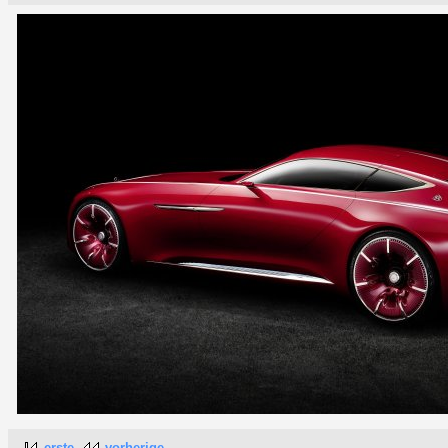
erste
vorherige