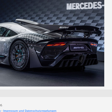
e).
h
-
Impressum und Datenschutzregelungen