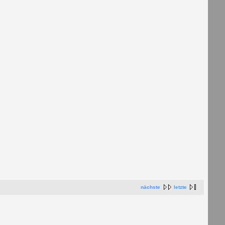
nächste
letzte