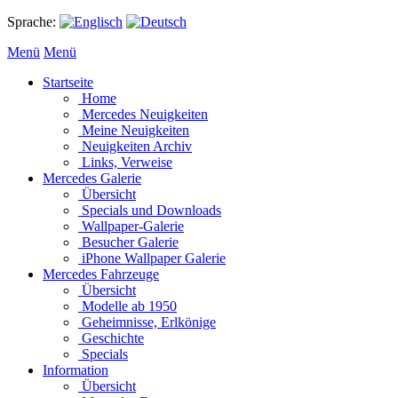
Sprache:
Menü
Menü
Startseite
Home
Mercedes Neuigkeiten
Meine Neuigkeiten
Neuigkeiten Archiv
Links, Verweise
Mercedes Galerie
Übersicht
Specials und Downloads
Wallpaper-Galerie
Besucher Galerie
iPhone Wallpaper Galerie
Mercedes Fahrzeuge
Übersicht
Modelle ab 1950
Geheimnisse, Erlkönige
Geschichte
Specials
Information
Übersicht