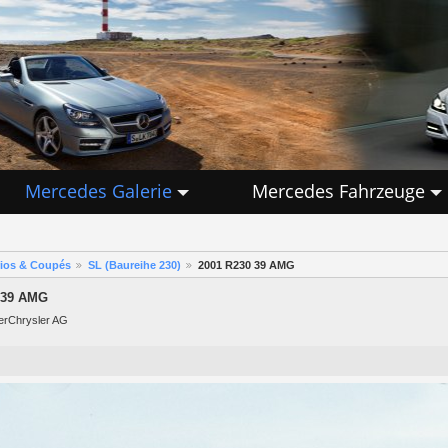
Mercedes Galerie
Mercedes Fahrzeuge
rios & Coupés
SL (Baureihe 230)
2001 R230 39 AMG
 39 AMG
lerChrysler AG