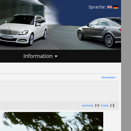
Sprache:
Information
Anmelden
nächste
letzte