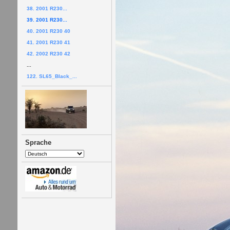
38. 2001 R230...
39. 2001 R230...
40. 2001 R230 40
41. 2001 R230 41
42. 2002 R230 42
...
122. SL65_Black_...
Sprache