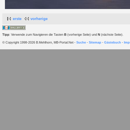
erste
vorherige
Tipp
: Verwende zum Navigieren die Tasten
B
(vorherige Seite) und
N
(nächste Seite).
© Copyright 1998-2026 B.Mehlhorn, MB-Portal.Net -
Suche
-
Sitemap
-
Gästebuch
-
Imp