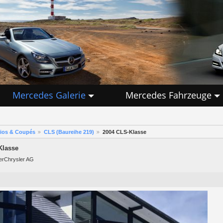
Mercedes Galerie
Mercedes Fahrzeuge
rios & Coupés
CLS (Baureihe 219)
2004 CLS-Klasse
Klasse
lerChrysler AG