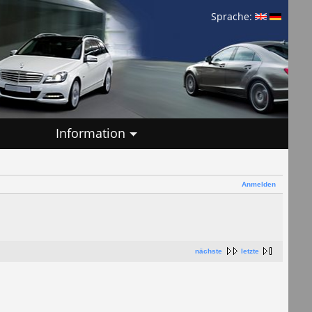
Sprache:
Information
Anmelden
nächste
letzte