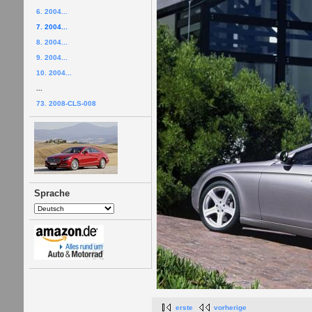
6. 2004...
7. 2004...
8. 2004...
9. 2004...
10. 2004...
...
73. 2008-CLS-008
Sprache
erste
vorherige