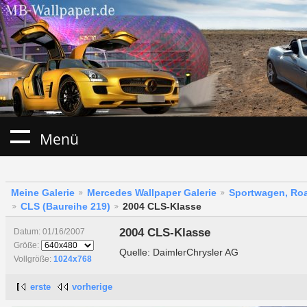
Menü
Meine Galerie
Mercedes Wallpaper Galerie
Sportwagen, Roa
CLS (Baureihe 219)
2004 CLS-Klasse
2004 CLS-Klasse
Datum: 01/16/2007
Größe:
Quelle: DaimlerChrysler AG
Vollgröße:
1024x768
erste
vorherige