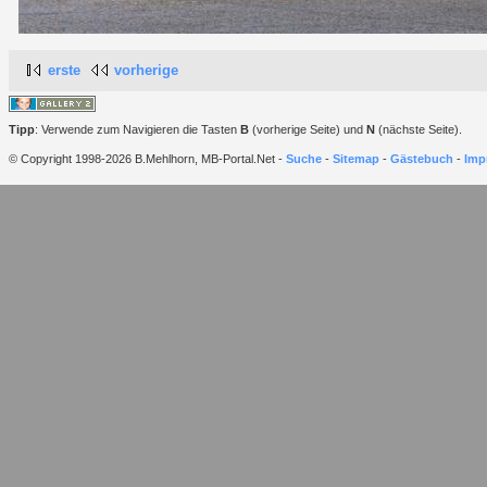
erste
vorherige
Tipp
: Verwende zum Navigieren die Tasten
B
(vorherige Seite) und
N
(nächste Seite).
© Copyright 1998-2026 B.Mehlhorn, MB-Portal.Net -
Suche
-
Sitemap
-
Gästebuch
-
Imp