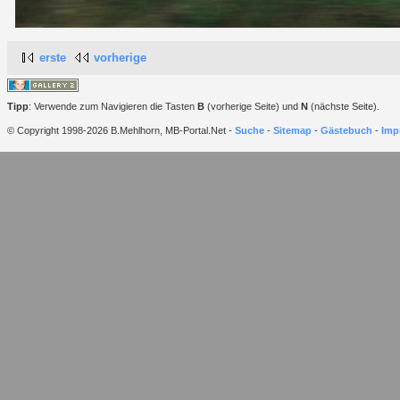
erste
vorherige
Tipp
: Verwende zum Navigieren die Tasten
B
(vorherige Seite) und
N
(nächste Seite).
© Copyright 1998-2026 B.Mehlhorn, MB-Portal.Net -
Suche
-
Sitemap
-
Gästebuch
-
Imp