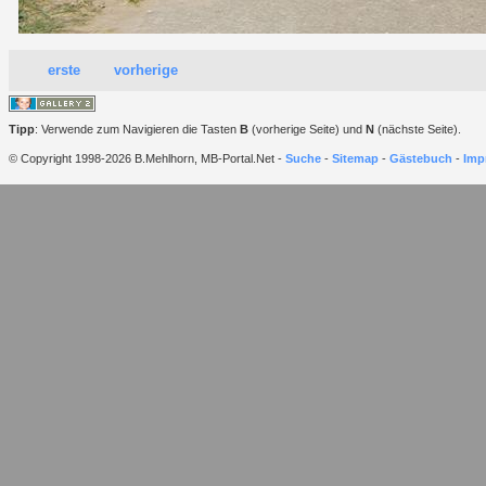
erste
vorherige
Tipp
: Verwende zum Navigieren die Tasten
B
(vorherige Seite) und
N
(nächste Seite).
© Copyright 1998-2026 B.Mehlhorn, MB-Portal.Net -
Suche
-
Sitemap
-
Gästebuch
-
Imp